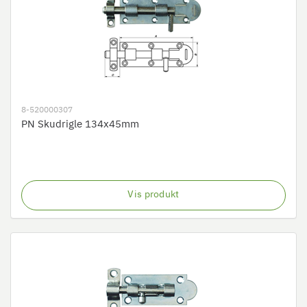
8-520000307
PN Skudrigle 134x45mm
Vis produkt