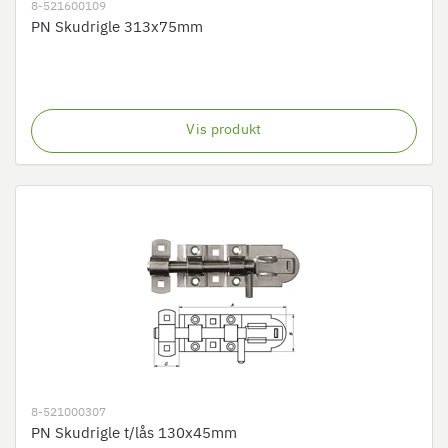
8-521600109
PN Skudrigle 313x75mm
Vis produkt
8-521000307
PN Skudrigle t/lås 130x45mm