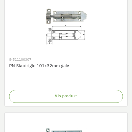
8-511100307
PN Skudrigle 101x32mm galv
Vis produkt