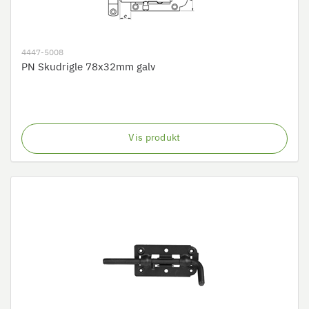
4447-5008
PN Skudrigle 78x32mm galv
Vis produkt