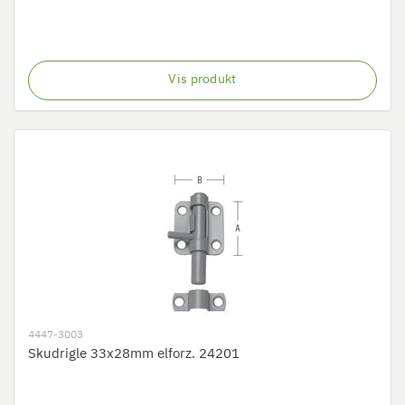
Vis produkt
4447-3003
Skudrigle 33x28mm elforz. 24201