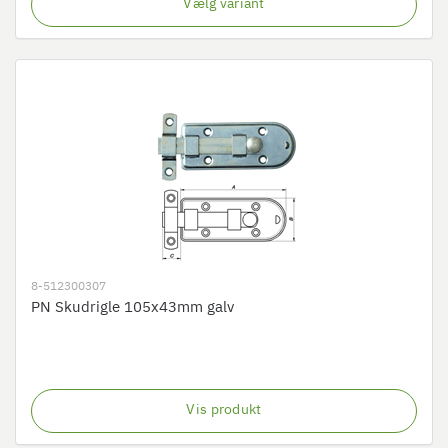
Vælg variant
8-512300307
PN Skudrigle 105x43mm galv
Vis produkt