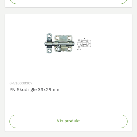
8-510000307
PN Skudrigle 33x29mm
Vis produkt