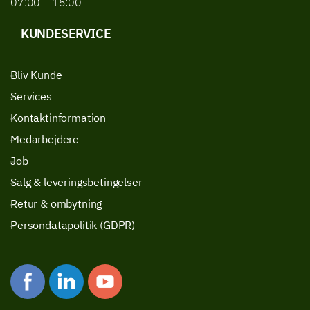
07:00 – 15:00
KUNDESERVICE
Bliv Kunde
Services
Kontaktinformation
Medarbejdere
Job
Salg & leveringsbetingelser
Retur & ombytning
Persondatapolitik (GDPR)