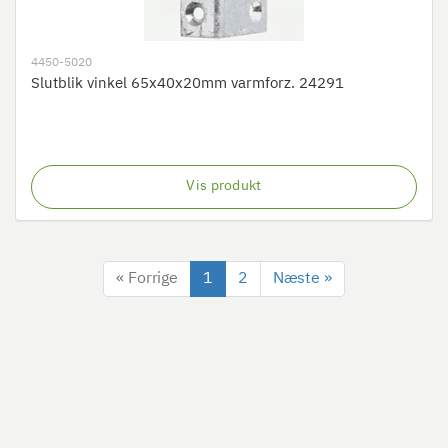
4450-5020
Slutblik vinkel 65x40x20mm varmforz. 24291
Vis produkt
« Forrige
1
2
Næste »