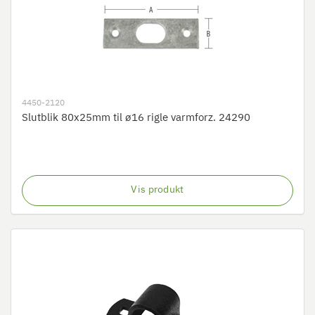
4450-2120
Slutblik 80x25mm til ø16 rigle varmforz. 24290
Vis produkt