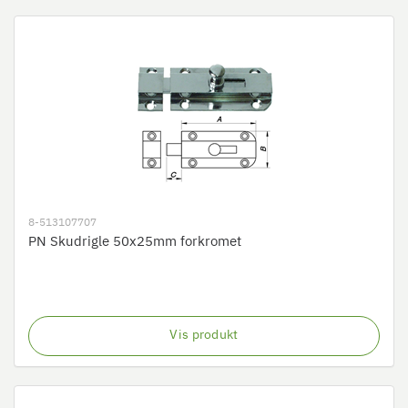
8-513107707
PN Skudrigle 50x25mm forkromet
Vis produkt