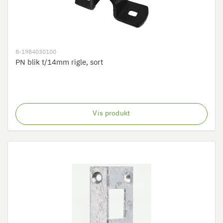
8-1984030100
PN blik t/14mm rigle, sort
Vis produkt