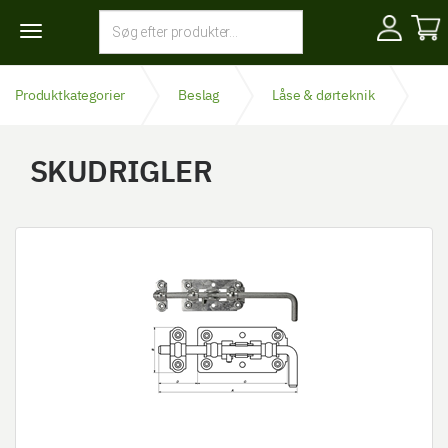
Toggle
navigation
Produktkategorier
Beslag
Låse & dørteknik
Skudrigler
SKUDRIGLER