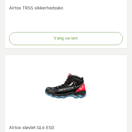
Airtox TR55 sikkerhedssko
Vælg variant
Airtox støvlet GL6 ESD