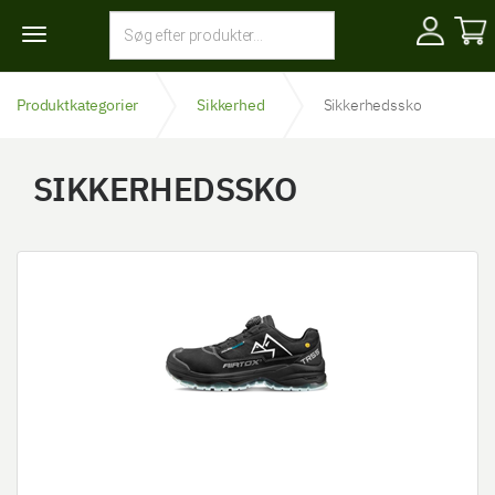
Toggle
navigation
Produktkategorier
Sikkerhed
Sikkerhedssko
SIKKERHEDSSKO