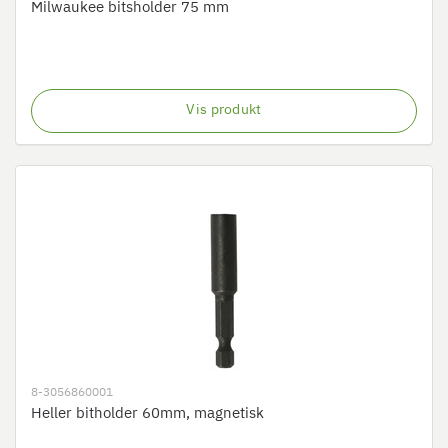
Milwaukee bitsholder 75 mm
Vis produkt
8-3056860001
Heller bitholder 60mm, magnetisk