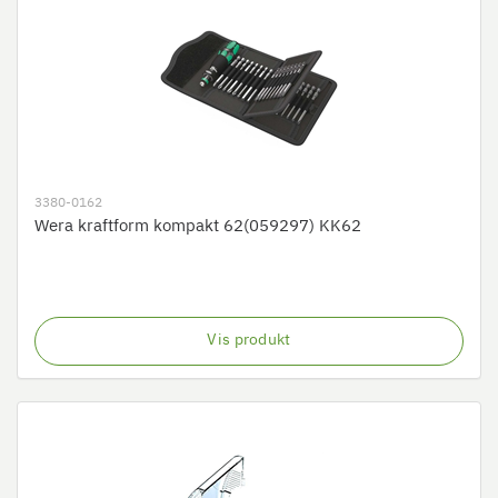
3380-0162
Wera kraftform kompakt 62(059297) KK62
Vis produkt