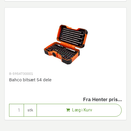
8-5954730001
Bahco bitsæt 54 dele
Fra
Henter pris...
Læg i Kurv
stk