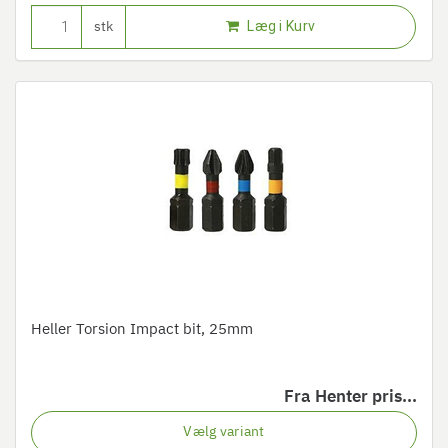
Læg i Kurv
stk
Heller Torsion Impact bit, 25mm
Fra
Henter pris...
Vælg variant