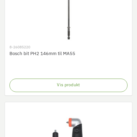
8-26085220
Bosch bit PH2 146mm til MA55
Vis produkt