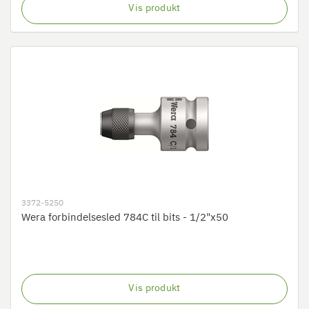
Vis produkt
3372-5250
Wera forbindelsesled 784C til bits - 1/2"x50
Vis produkt