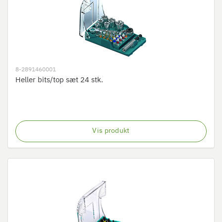
8-2891460001
Heller bits/top sæt 24 stk.
Vis produkt