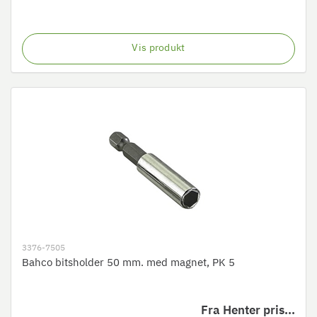
Vis produkt
3376-7505
Bahco bitsholder 50 mm. med magnet, PK 5
Fra
Henter pris...