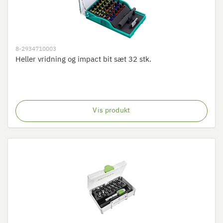
8-2934710003
Heller vridning og impact bit sæt 32 stk.
Vis produkt