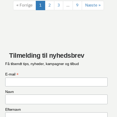
« Forrige
1
2
3
...
9
Næste »
Tilmelding til nyhedsbrev
Få tilsendt tips, nyheder, kampagner og tilbud
*
E-mail
Navn
Efternavn