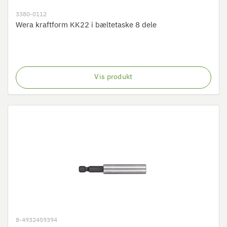
3380-0112
Wera kraftform KK22 i bæltetaske 8 dele
Vis produkt
8-4932459394