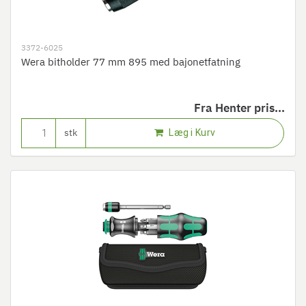
3372-6025
Wera bitholder 77 mm 895 med bajonetfatning
Fra
Henter pris...
Læg i Kurv
stk