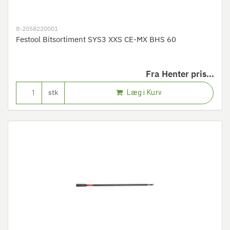
8-2058220001
Festool Bitsortiment SYS3 XXS CE-MX BHS 60
Fra
Henter pris...
Læg i Kurv
stk