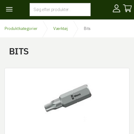
Toggle
navigation
Produktkategorier
Værktøj
Bits
BITS