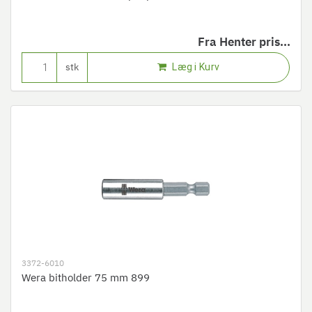
Fra
Henter pris...
Læg i Kurv
stk
3372-6010
Wera bitholder 75 mm 899