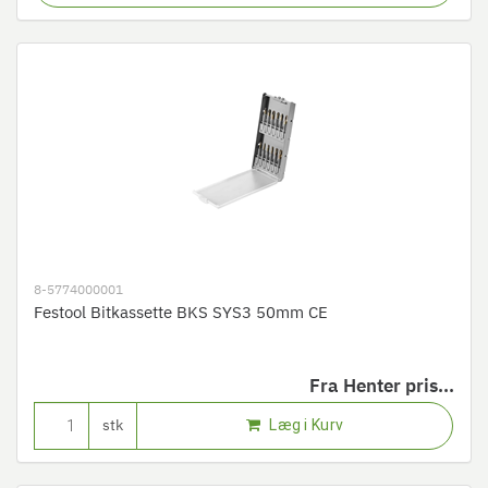
8-5774000001
Festool Bitkassette BKS SYS3 50mm CE
Fra
Henter pris...
Læg i Kurv
stk