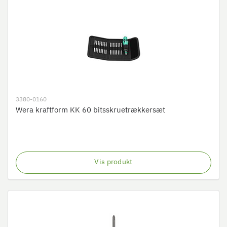
3380-0160
Wera kraftform KK 60 bitsskruetrækkersæt
Vis produkt