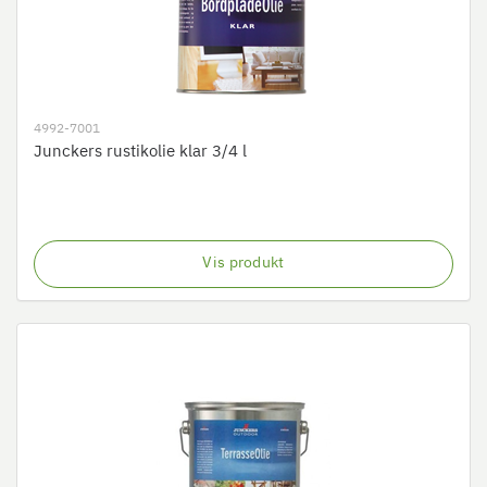
4992-7001
Junckers rustikolie klar 3/4 l
Vis produkt