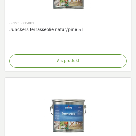
8-1735005001
Junckers terrasseolie natur/pine 5 l
Vis produkt