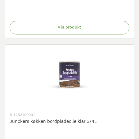
Vis produkt
8-1252100001
Junckers køkken bordpladeolie klar 3/4L