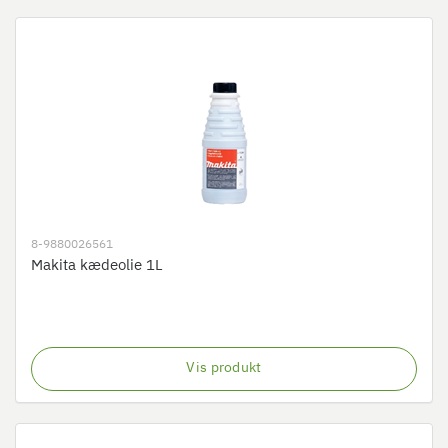
8-9880026561
Makita kædeolie 1L
Vis produkt