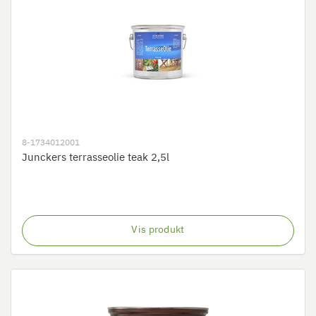
8-1734012001
Junckers terrasseolie teak 2,5l
Vis produkt