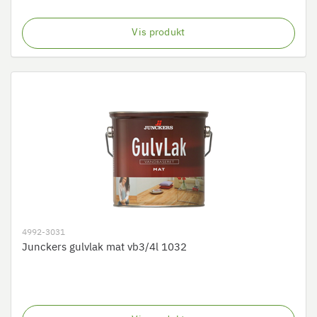
Vis produkt
4992-3031
Junckers gulvlak mat vb3/4l 1032