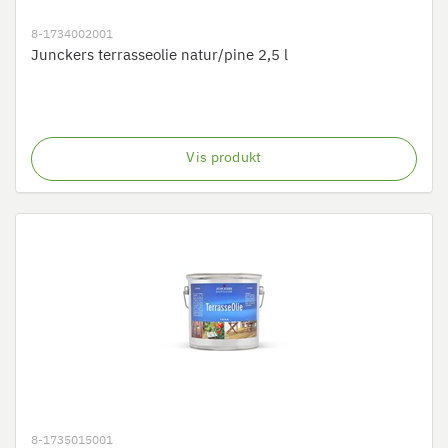
8-1734002001
Junckers terrasseolie natur/pine 2,5 l
Vis produkt
8-1735015001