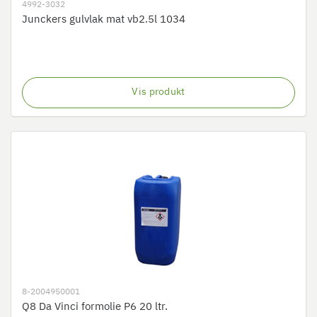
4992-3032
Junckers gulvlak mat vb2.5l 1034
Vis produkt
8-2004950001
Q8 Da Vinci formolie P6 20 ltr.