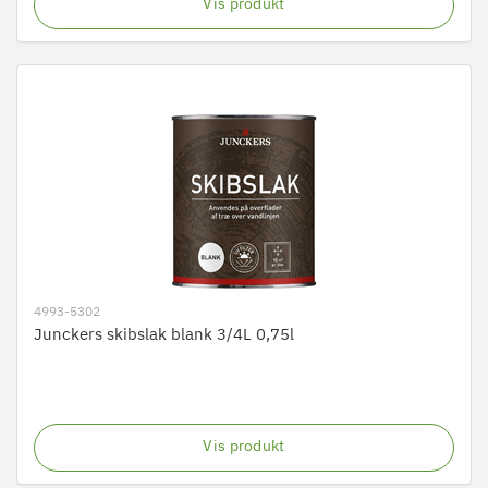
Vis produkt
4993-5302
Junckers skibslak blank 3/4L 0,75l
Vis produkt