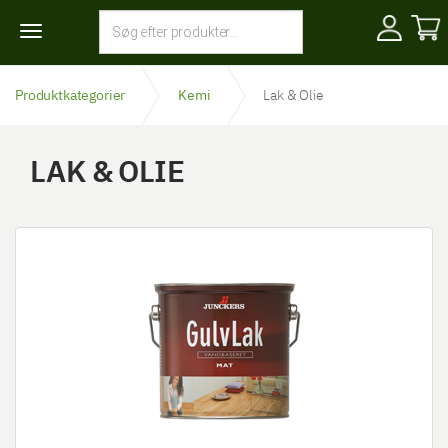
Toggle
navigation
Produktkategorier
Kemi
Lak & Olie
LAK & OLIE