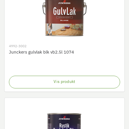
4992-3002
Junckers gulvlak blk vb2.5l 1074
Vis produkt