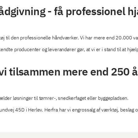
dgivning - få professionel hj
tøj til den professionelle håndværker. Vi har mere end 20.000 va
e producenter og leverandører gør, at vi er i stand til at hjæl
vi tilsammen mere end 250 å
gælder løsninger til tømrer-, snedkerfaget eller byggepladsen.
ndvej 45D i Herlev. Herfra har vi engrossalg af værktøj, beslag o