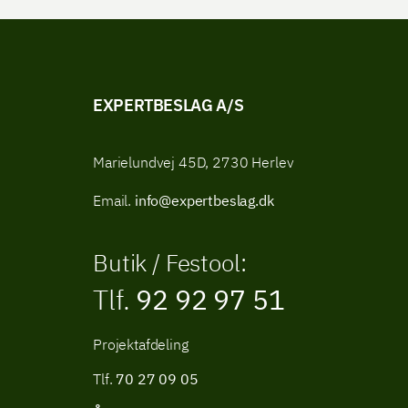
EXPERTBESLAG A/S
Marielundvej 45D, 2730 Herlev
Email.
info@expertbeslag.dk
Butik / Festool:
Tlf.
92 92 97 51
Projektafdeling
Tlf.
70 27 09 05