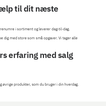
ælp til dit næste
renumre i sortiment og leverer dag-til-dag.
pe dig med store som små opgaver. Vi tager alle
rs erfaring med salg
g øvrige produkter, som du bruger i din hverdag.