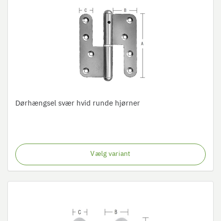
Dørhængsel svær hvid runde hjørner
Vælg variant