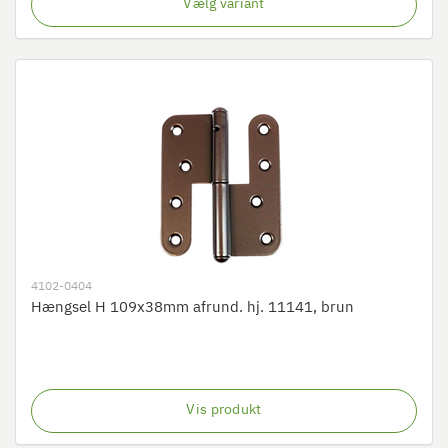
Vælg variant
4102-0404
Hængsel H 109x38mm afrund. hj. 11141, brun
Vis produkt