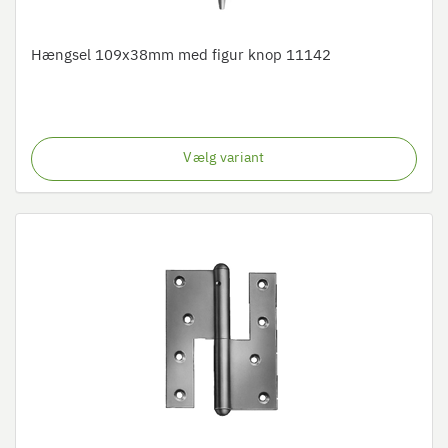
Hængsel 109x38mm med figur knop 11142
Vælg variant