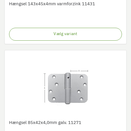
Hængsel 143x45x4mm varmforzink 11431
Vælg variant
Hængsel 85x42x4,0mm galv. 11271