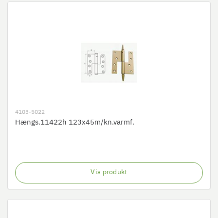
4103-5022
Hængs.11422h 123x45m/kn.varmf.
Vis produkt