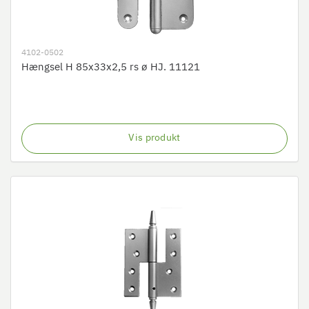
4102-0502
Hængsel H 85x33x2,5 rs ø HJ. 11121
Vis produkt