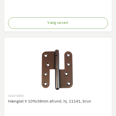
Vælg variant
4102-0403
Hængsel V 109x38mm afrund. hj. 11141, brun