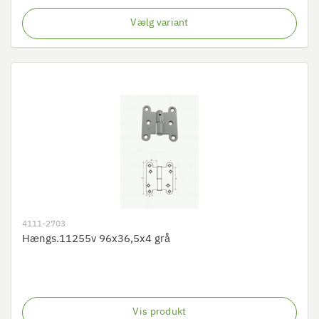
Vælg variant
4111-2703
Hængs.11255v 96x36,5x4 grå
Vis produkt