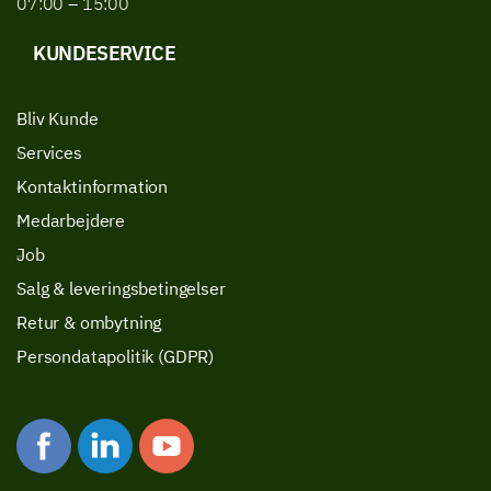
07:00 – 15:00
KUNDESERVICE
Bliv Kunde
Services
Kontaktinformation
Medarbejdere
Job
Salg & leveringsbetingelser
Retur & ombytning
Persondatapolitik (GDPR)