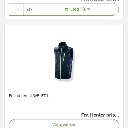
Læg i Kurv
stk
Festool Vest WE-FT1
Fra
Henter pris...
Vælg variant