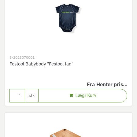
8-2023070001
Festool Babybody "Festool fan"
Fra
Henter pris...
Læg i Kurv
stk