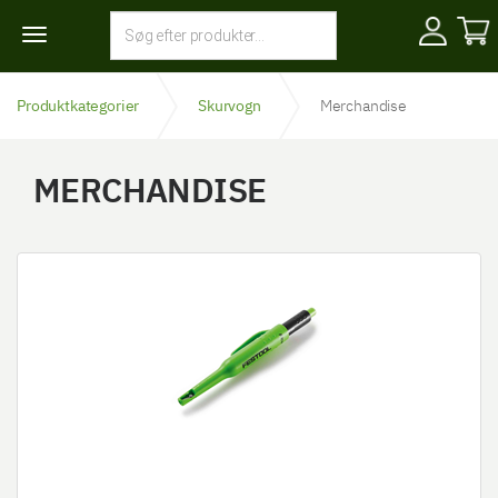
Toggle
navigation
Produktkategorier
Skurvogn
Merchandise
MERCHANDISE