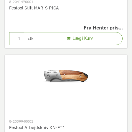
8-2041470001
Festool Stift MAR-S PICA
Fra
Henter pris...
Læg i Kurv
stk
8-2039940001
Festool Arbejdskniv KN-FT1