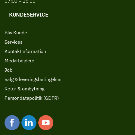
07:00 – 15:00
KUNDESERVICE
Bliv Kunde
Services
Kontaktinformation
Medarbejdere
Job
Salg & leveringsbetingelser
Retur & ombytning
Persondatapolitik (GDPR)