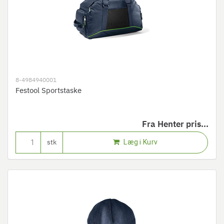
8-4984940001
Festool Sportstaske
Fra
Henter pris...
Læg i Kurv
stk