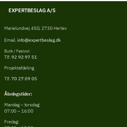
EXPERTBESLAG A/S
Marielundvej 45D, 2730 Herlev
Email.
info@expertbeslag.dk
Butik / Festool:
Tlf.
92 92 97 51
Projektafdeling
Tlf.
70 27 09 05
Åbningstider:
Mandag – torsdag:
07:00 – 16:00
Fredag: