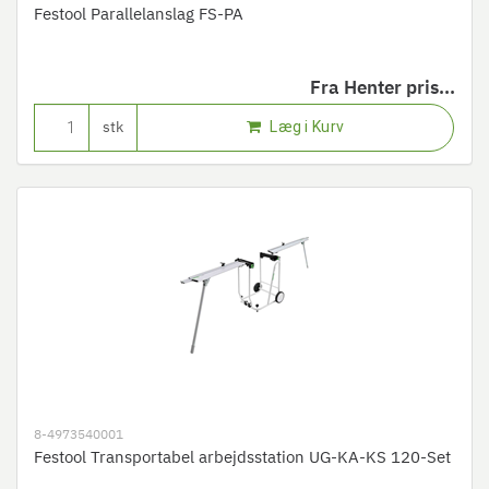
Festool Parallelanslag FS-PA
Fra
Henter pris...
Læg i Kurv
stk
8-4973540001
Festool Transportabel arbejdsstation UG-KA-KS 120-Set