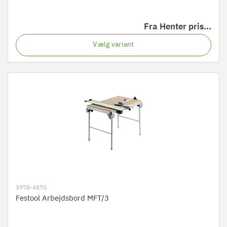
Fra
Henter pris...
Vælg variant
3978-4570
Festool Arbejdsbord MFT/3