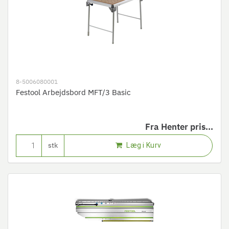
8-5006080001
Festool Arbejdsbord MFT/3 Basic
Fra
Henter pris...
Læg i Kurv
stk