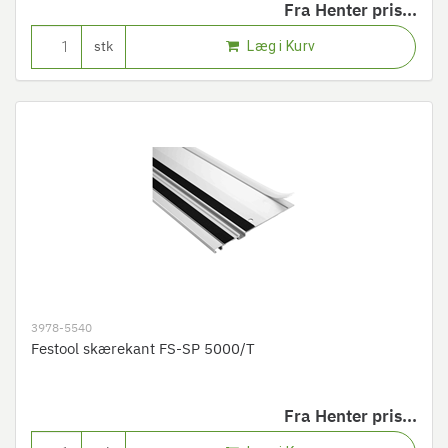
Fra
Henter pris...
Læg i Kurv
stk
3978-5540
Festool skærekant FS-SP 5000/T
Fra
Henter pris...