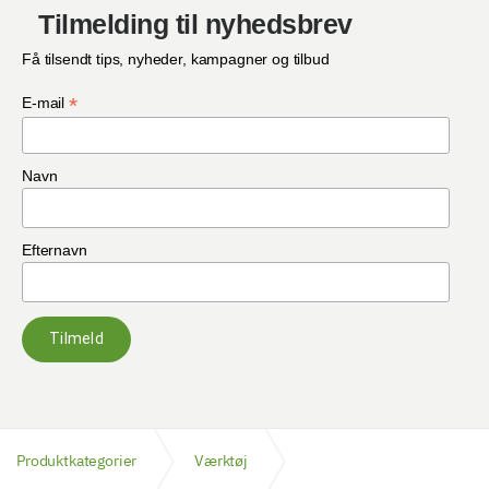
Tilmelding til nyhedsbrev
Få tilsendt tips, nyheder, kampagner og tilbud
*
E-mail
Navn
Efternavn
Tilmeld
Produktkategorier
Værktøj