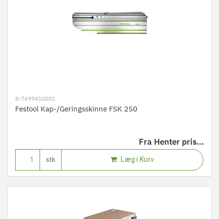
8-7699410001
Festool Kap-/Geringsskinne FSK 250
Fra
Henter pris...
Læg i Kurv
stk