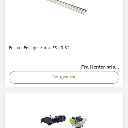
Festool Føringsskinne FS LR 32
Fra
Henter pris...
Vælg variant