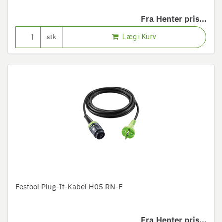
Fra
Henter pris...
Læg i Kurv
stk
Festool Plug-It-Kabel H05 RN-F
Fra
Henter pris...