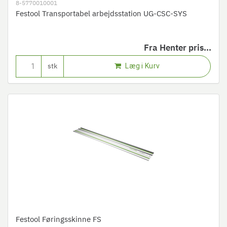
8-5770010001
Festool Transportabel arbejdsstation UG-CSC-SYS
Fra
Henter pris...
Læg i Kurv
stk
Festool Føringsskinne FS