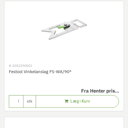
8-2052290001
Festool Vinkelanslag FS-WA/90°
Fra
Henter pris...
Læg i Kurv
stk