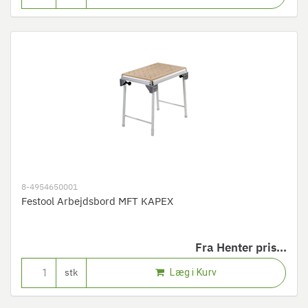
8-4954650001
Festool Arbejdsbord MFT KAPEX
Fra
Henter pris...
Læg i Kurv
stk