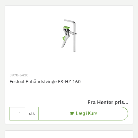
3978-5430
Festool Enhåndstvinge FS-HZ 160
Fra
Henter pris...
Læg i Kurv
stk