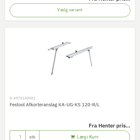
Vælg variant
8-4975140001
Festool Afkorteranslag KA-UG-KS 120-R/L
Fra
Henter pris...
Læg i Kurv
stk