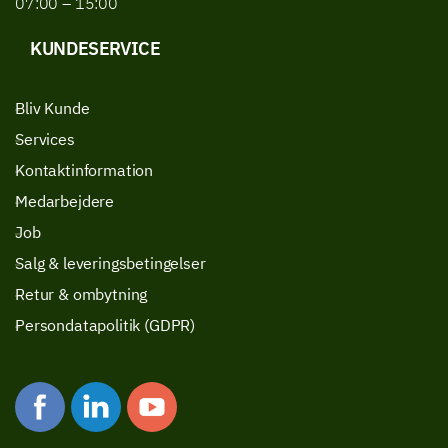
07:00 – 15:00
KUNDESERVICE
Bliv Kunde
Services
Kontaktinformation
Medarbejdere
Job
Salg & leveringsbetingelser
Retur & ombytning
Persondatapolitik (GDPR)