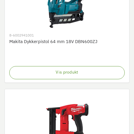
8-6002941001
Makita Dykkerpistol 64 mm 18V DBN600ZJ
Vis produkt