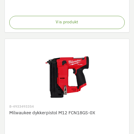
Vis produkt
8-4933493354
Milwaukee dykkerpistol M12 FCN18GS-0X