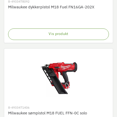
8-4933478092
Milwaukee dykkerpistol M18 Fuel FN16GA-202X
Vis produkt
8-4933471406
Milwaukee sømpistol M18 FUEL FFN-0C solo