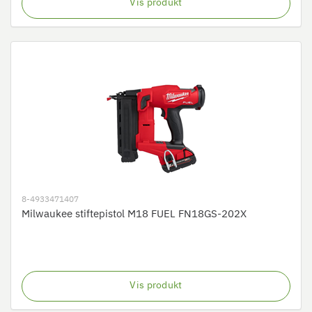
Vis produkt
8-4933471407
Milwaukee stiftepistol M18 FUEL FN18GS-202X
Vis produkt