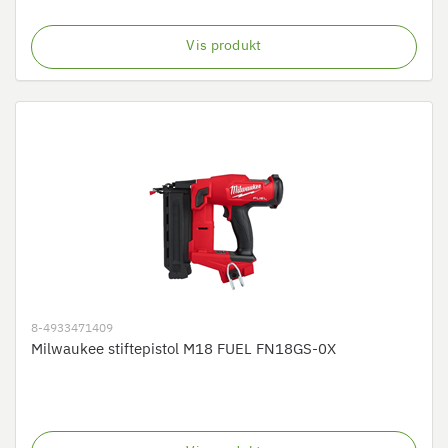
Vis produkt
8-4933471409
Milwaukee stiftepistol M18 FUEL FN18GS-0X