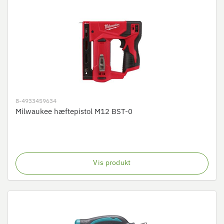
8-4933459634
Milwaukee hæftepistol M12 BST-0
Vis produkt