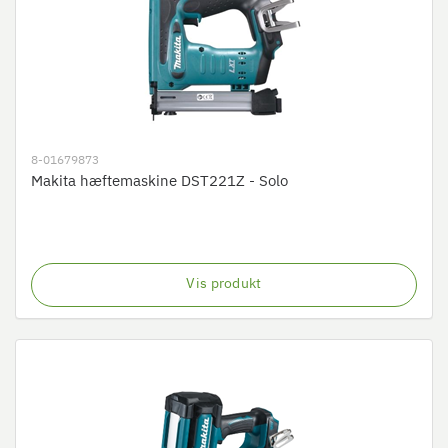
8-01679873
Makita hæftemaskine DST221Z - Solo
Vis produkt