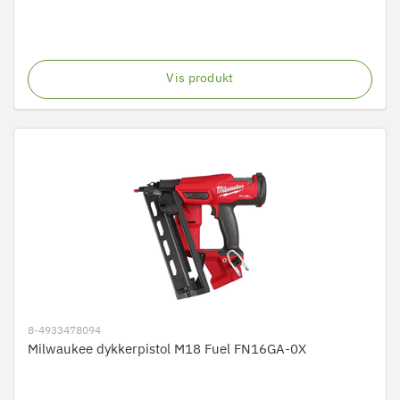
Vis produkt
8-4933478094
Milwaukee dykkerpistol M18 Fuel FN16GA-0X