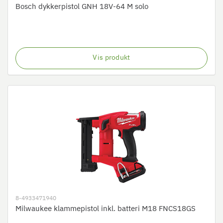
Bosch dykkerpistol GNH 18V-64 M solo
Vis produkt
8-4933471940
Milwaukee klammepistol inkl. batteri M18 FNCS18GS