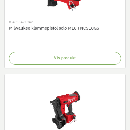
8-4933471942
Milwaukee klammepistol solo M18 FNCS18GS
Vis produkt