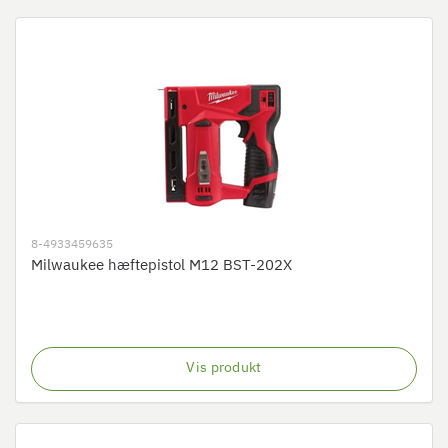
8-4933459635
Milwaukee hæftepistol M12 BST-202X
Vis produkt