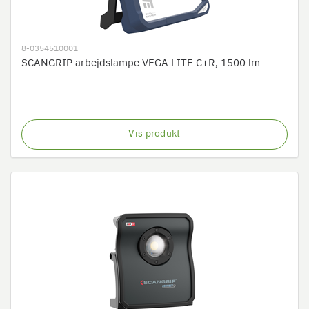
8-0354510001
SCANGRIP arbejdslampe VEGA LITE C+R, 1500 lm
Vis produkt