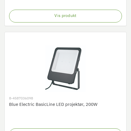
Vis produkt
8-4587036098
Blue Electric BasicLine LED projektør, 200W