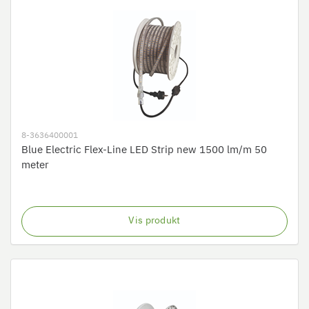
8-3636400001
Blue Electric Flex-Line LED Strip new 1500 lm/m 50
meter
Vis produkt