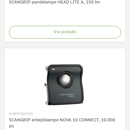
SCANGRIP pandelampe HEAD LITE A, 150 lm
Vis produkt
8-8997006733
SCANGRIP arbejdslampe NOVA 10 CONNECT, 10.000
lm