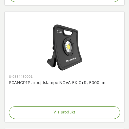
8-0354430001
SCANGRIP arbejdslampe NOVA 5K C+R, 5000 lm
Vis produkt