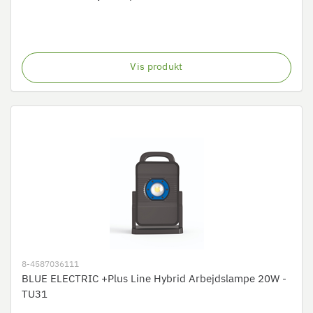
Vis produkt
8-4587036111
BLUE ELECTRIC +Plus Line Hybrid Arbejdslampe 20W -
TU31