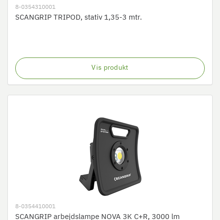
8-0354310001
SCANGRIP TRIPOD, stativ 1,35-3 mtr.
Vis produkt
8-0354410001
SCANGRIP arbejdslampe NOVA 3K C+R, 3000 lm