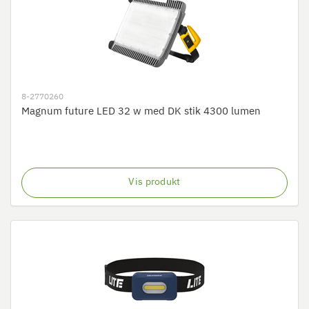
8-2770260
Magnum future LED 32 w med DK stik 4300 lumen
Vis produkt