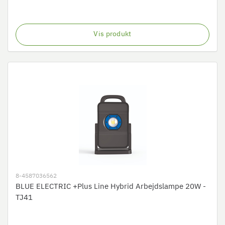
Vis produkt
8-4587036562
BLUE ELECTRIC +Plus Line Hybrid Arbejdslampe 20W -
TJ41