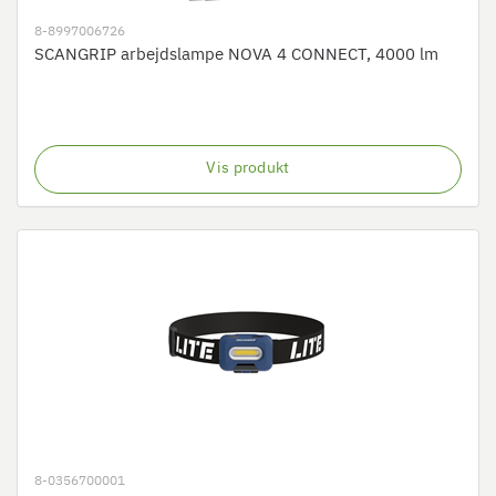
8-8997006726
SCANGRIP arbejdslampe NOVA 4 CONNECT, 4000 lm
Vis produkt
8-0356700001