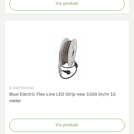
Vis produkt
8-4587036340
Blue Electric Flex-Line LED Strip new 1500 lm/m 15
meter
Vis produkt