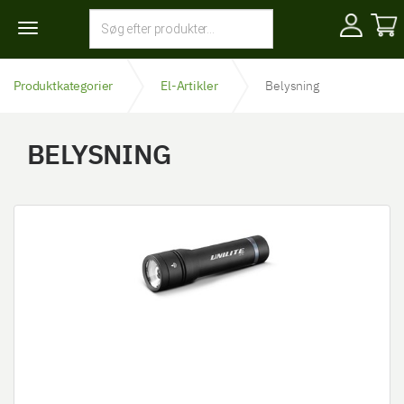
Toggle
navigation
Produktkategorier
El-Artikler
Belysning
BELYSNING