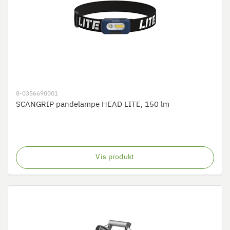
8-0356690001
SCANGRIP pandelampe HEAD LITE, 150 lm
Vis produkt