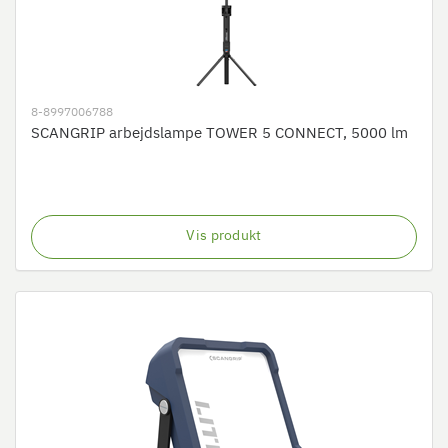
8-8997006788
SCANGRIP arbejdslampe TOWER 5 CONNECT, 5000 lm
Vis produkt