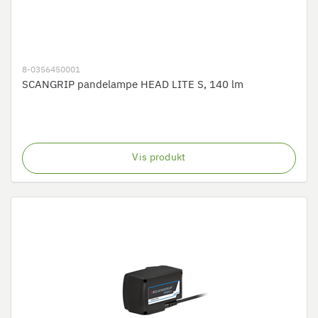
8-0356450001
SCANGRIP pandelampe HEAD LITE S, 140 lm
Vis produkt