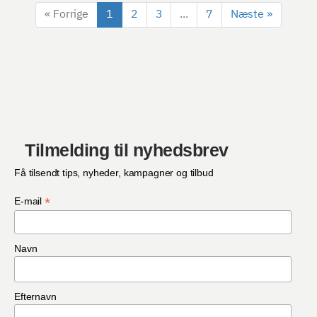
« Forrige
1
2
3
...
7
Næste »
Tilmelding til nyhedsbrev
Få tilsendt tips, nyheder, kampagner og tilbud
*
E-mail
Navn
Efternavn