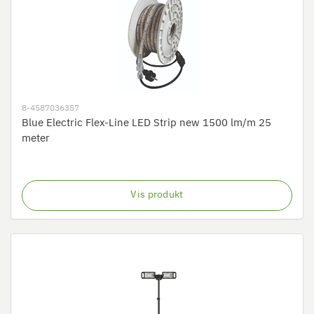
8-4587036357
Blue Electric Flex-Line LED Strip new 1500 lm/m 25
meter
Vis produkt