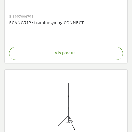
8-8997006795
SCANGRIP strømforsyning CONNECT
Vis produkt