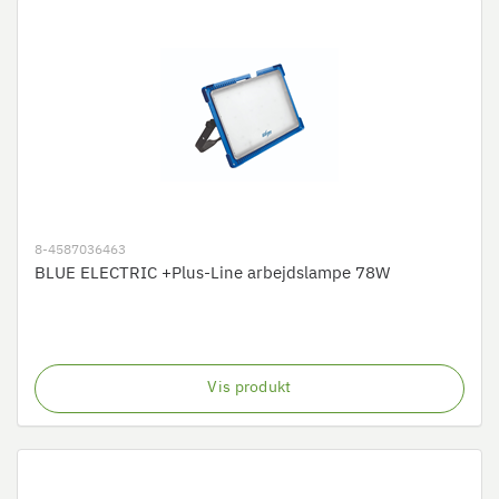
8-4587036463
BLUE ELECTRIC +Plus-Line arbejdslampe 78W
Vis produkt