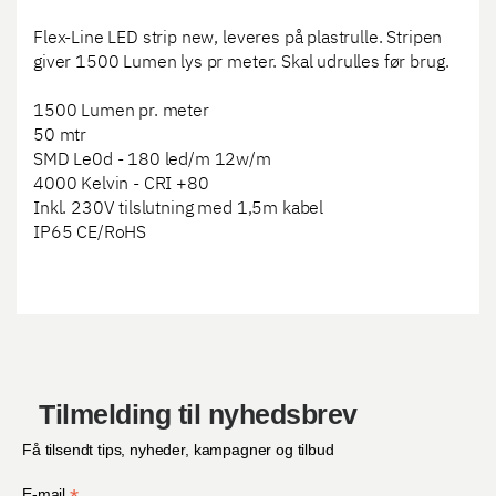
Flex-Line LED strip new, leveres på plastrulle. Stripen
giver 1500 Lumen lys pr meter. Skal udrulles før brug.
1500 Lumen pr. meter
50 mtr
SMD Le0d - 180 led/m 12w/m
4000 Kelvin - CRI +80
Inkl. 230V tilslutning med 1,5m kabel
IP65 CE/RoHS
Tilmelding til nyhedsbrev
Få tilsendt tips, nyheder, kampagner og tilbud
E-mail