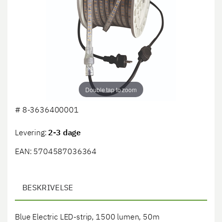
Double tap to zoom
#
8-3636400001
Levering:
2-3 dage
EAN: 5704587036364
BESKRIVELSE
Blue Electric LED-strip, 1500 lumen, 50m