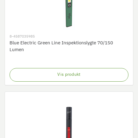
8-4587035985
Blue Electric Green Line Inspektionslygte 70/150
Lumen
Vis produkt