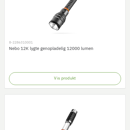
8-2286310001
Nebo 12K lygte genopladelig 12000 lumen
Vis produkt