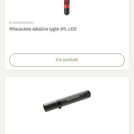
8-4933459440
Milwaukee alkaline lygte IPL-LED
Vis produkt