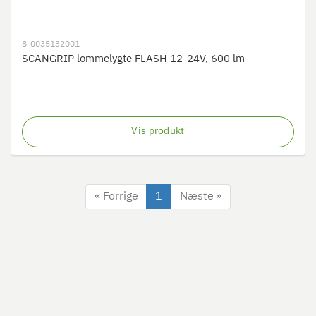
8-0035132001
SCANGRIP lommelygte FLASH 12-24V, 600 lm
Vis produkt
« Forrige
1
Næste »