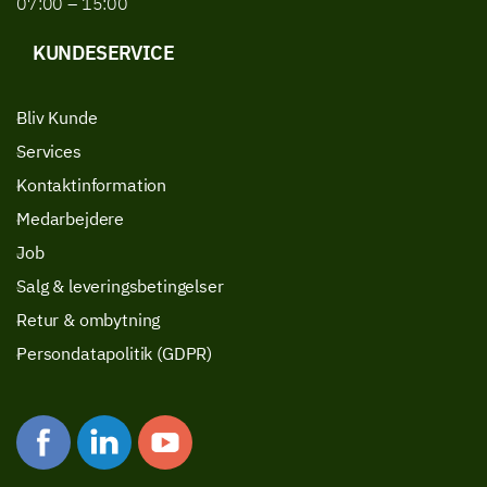
07:00 – 15:00
KUNDESERVICE
Bliv Kunde
Services
Kontaktinformation
Medarbejdere
Job
Salg & leveringsbetingelser
Retur & ombytning
Persondatapolitik (GDPR)