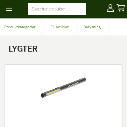
Toggle
navigation
Produktkategorier
El-Artikler
Belysning
Lygter
LYGTER