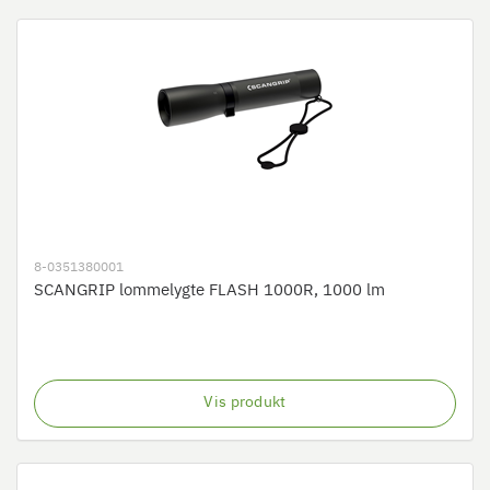
8-0351380001
SCANGRIP lommelygte FLASH 1000R, 1000 lm
Vis produkt