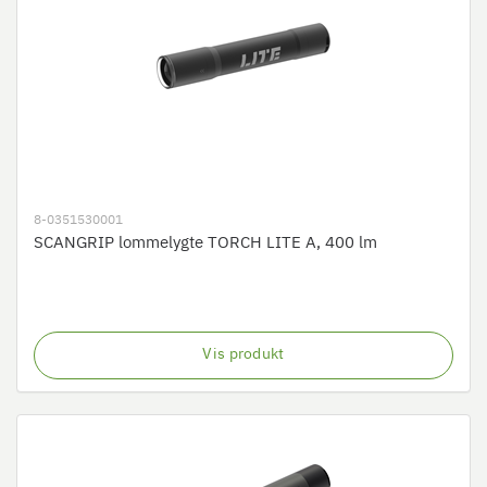
8-0351530001
SCANGRIP lommelygte TORCH LITE A, 400 lm
Vis produkt