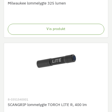
Milwaukee lommelygte 325 lumen
Vis produkt
8-0351540001
SCANGRIP lommelygte TORCH LITE R, 400 lm