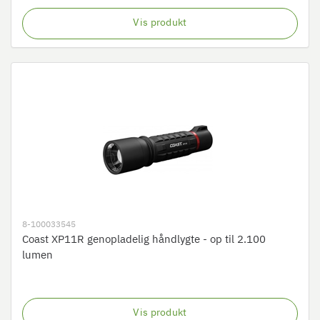
Vis produkt
8-100033545
Coast XP11R genopladelig håndlygte - op til 2.100
lumen
Vis produkt