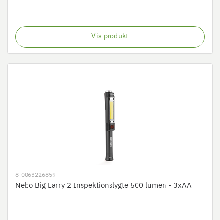
Vis produkt
8-0063226859
Nebo Big Larry 2 Inspektionslygte 500 lumen - 3xAA