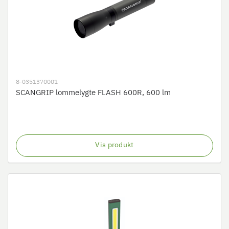
8-0351370001
SCANGRIP lommelygte FLASH 600R, 600 lm
Vis produkt