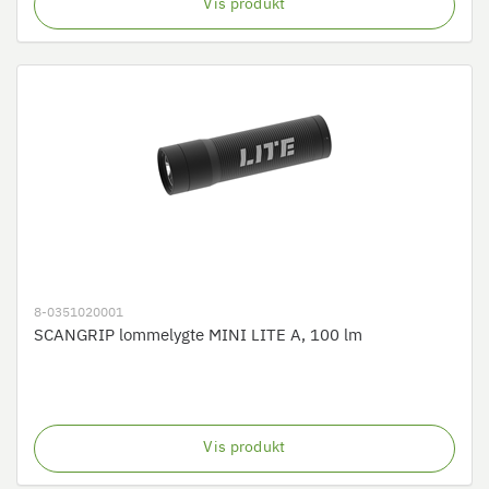
Vis produkt
8-0351020001
SCANGRIP lommelygte MINI LITE A, 100 lm
Vis produkt