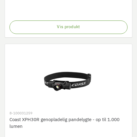
Vis produkt
8-100031259
Coast XPH30R genopladelig pandelygte - op til 1.000
lumen