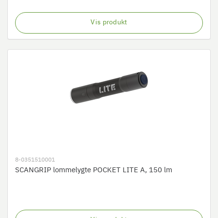
Vis produkt
8-0351510001
SCANGRIP lommelygte POCKET LITE A, 150 lm