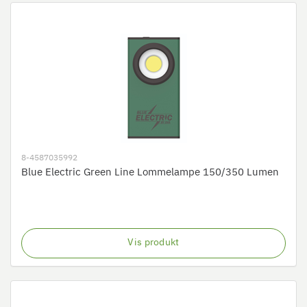
8-4587035992
Blue Electric Green Line Lommelampe 150/350 Lumen
Vis produkt