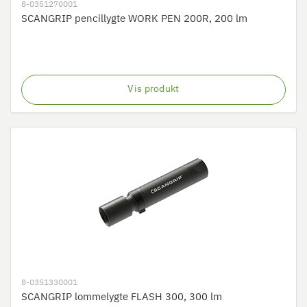
8-0351270001
SCANGRIP pencillygte WORK PEN 200R, 200 lm
Vis produkt
8-0351330001
SCANGRIP lommelygte FLASH 300, 300 lm