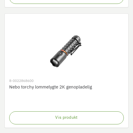
8-0022868600
Nebo torchy lommelygte 2K genopladelig
Vis produkt