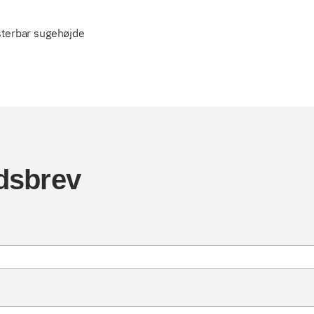
terbar sugehøjde
edsbrev