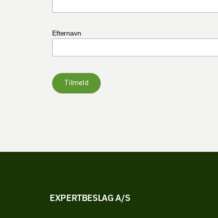
Efternavn
Tilmeld
EXPERTBESLAG A/S