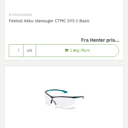
8-5769330001
Festool Akku støvsuger CTMC SYS I-Basic
Fra
Henter pris...
Læg i Kurv
stk