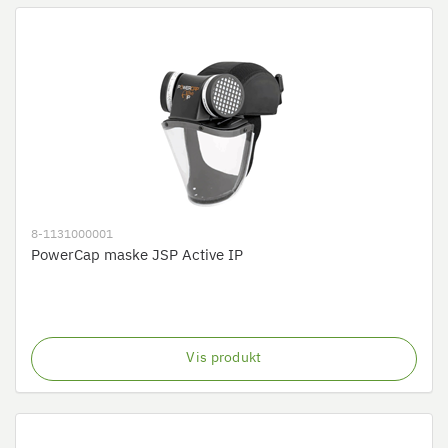
8-1131000001
PowerCap maske JSP Active IP
Vis produkt