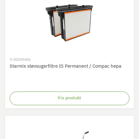
9-00559406
Starmix støvsugerfiltre IS Permanent / Compac hepa
Vis produkt