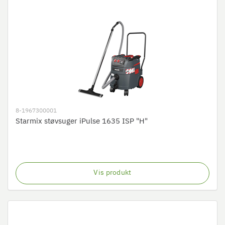
8-1967300001
Starmix støvsuger iPulse 1635 ISP "H"
Vis produkt