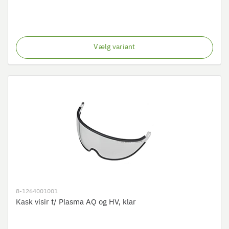
Vælg variant
8-1264001001
Kask visir t/ Plasma AQ og HV, klar