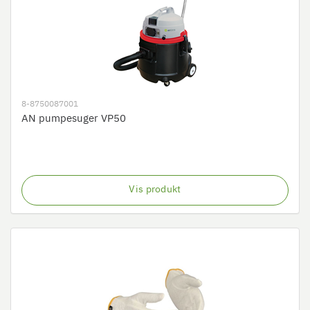
8-8750087001
AN pumpesuger VP50
Vis produkt