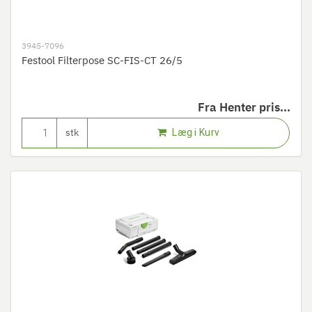
3945-7096
Festool Filterpose SC-FIS-CT 26/5
Fra
Henter pris...
Læg i Kurv
stk