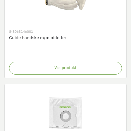
8-8063146001
Guide handske m/minidotter
Vis produkt