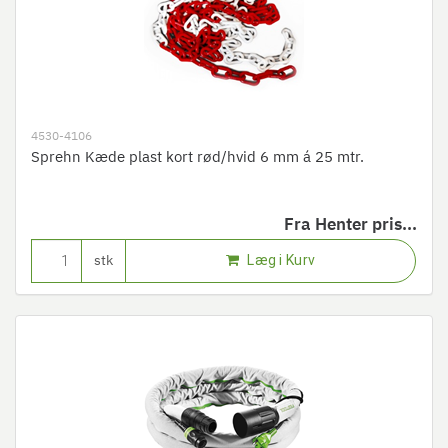
4530-4106
Sprehn Kæde plast kort rød/hvid 6 mm á 25 mtr.
Fra
Henter pris...
Læg i Kurv
stk