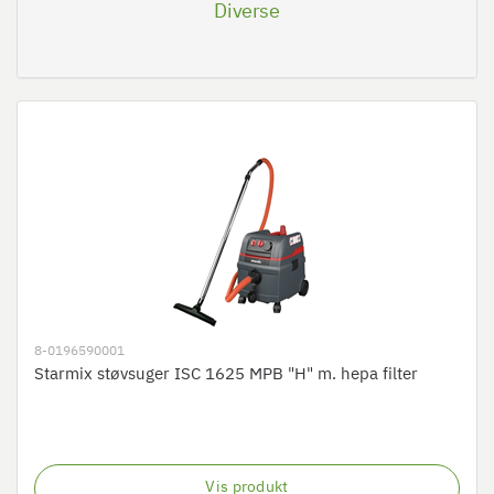
Diverse
8-0196590001
Starmix støvsuger ISC 1625 MPB "H" m. hepa filter
Vis produkt