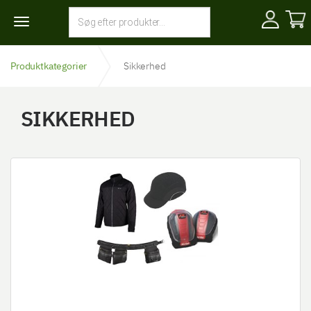
Toggle
navigation
Produktkategorier
Sikkerhed
SIKKERHED