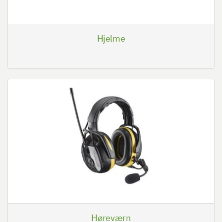
Hjelme
Høreværn