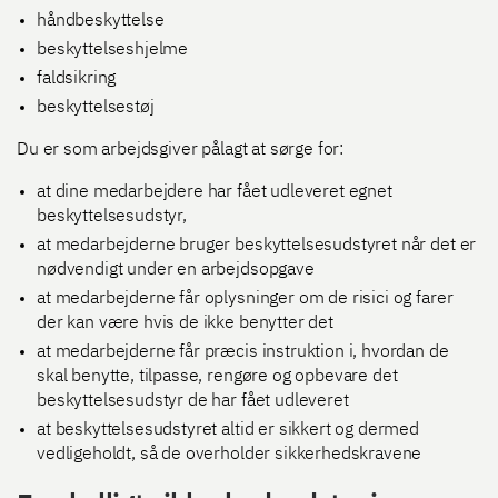
håndbeskyttelse
beskyttelseshjelme
faldsikring
beskyttelsestøj
Du er som arbejdsgiver pålagt at sørge for:
at dine medarbejdere har fået udleveret egnet
beskyttelsesudstyr,
at medarbejderne bruger beskyttelsesudstyret når det er
nødvendigt under en arbejdsopgave
at medarbejderne får oplysninger om de risici og farer
der kan være hvis de ikke benytter det
at medarbejderne får præcis instruktion i, hvordan de
skal benytte, tilpasse, rengøre og opbevare det
beskyttelsesudstyr de har fået udleveret
at beskyttelsesudstyret altid er sikkert og dermed
vedligeholdt, så de overholder sikkerhedskravene