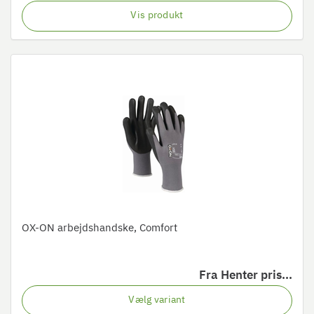
Vis produkt
OX-ON arbejdshandske, Comfort
Fra
Henter pris...
Vælg variant