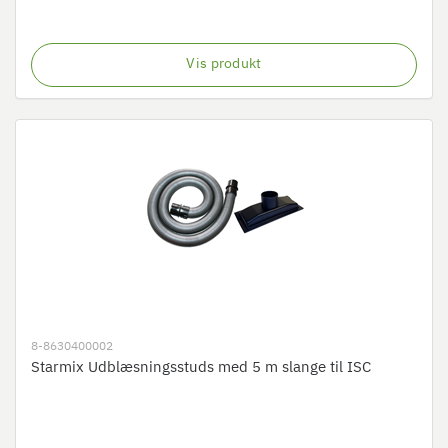
Vis produkt
8-8630400002
Starmix Udblæsningsstuds med 5 m slange til ISC