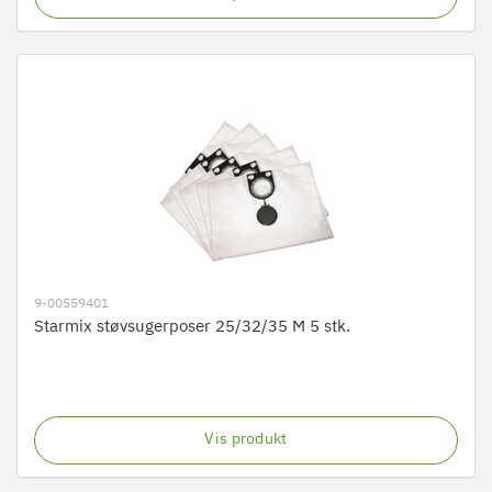
9-00559401
Starmix støvsugerposer 25/32/35 M 5 stk.
Vis produkt