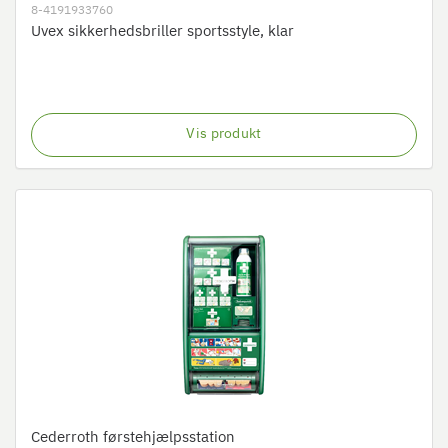
8-4191933760
Uvex sikkerhedsbriller sportsstyle, klar
Vis produkt
Cederroth førstehjælpsstation