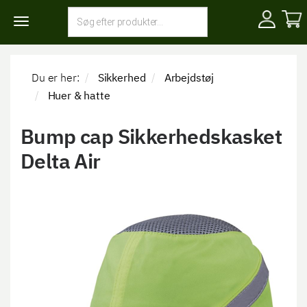
Toggle
navigation
Du er her:
Sikkerhed
Arbejdstøj
Huer & hatte
Bump cap Sikkerhedskasket
Delta Air