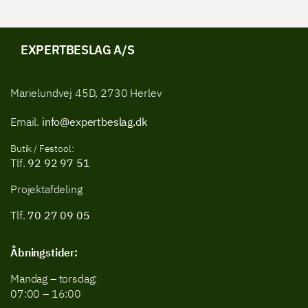
EXPERTBESLAG A/S
Marielundvej 45D, 2730 Herlev
Email.
info@expertbeslag.dk
Butik / Festool:
Tlf.
92 92 97 51
Projektafdeling
Tlf.
70 27 09 05
Åbningstider:
Mandag – torsdag:
07:00 – 16:00