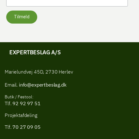
Tilmeld
EXPERTBESLAG A/S
Marielundvej 45D, 2730 Herlev
Email.
info@expertbeslag.dk
Butik / Festool:
Tlf.
92 92 97 51
Projektafdeling
Tlf.
70 27 09 05