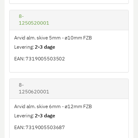
8-
1250520001
Arvid alm. skive 5mm - ø10mm FZB
Levering:
2-3 dage
EAN: 7319005503502
8-
1250620001
Arvid alm. skive 6mm - ø12mm FZB
Levering:
2-3 dage
EAN: 7319005503687