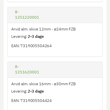
8-
1251220001
Arvid alm. skive 12mm - ø24mm FZB
Levering:
2-3 dage
EAN: 7319005504264
8-
1251620001
Arvid alm. skive 16mm - ø30mm FZB
Levering:
2-3 dage
EAN: 7319005504424