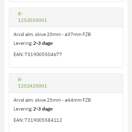
8-
1252020001
Arvid alm. skive 20mm - ø37mm FZB
Levering:
2-3 dage
EAN: 7319005504677
8-
1252420001
Arvid alm. skive 25mm - ø44mm FZB
Levering:
2-3 dage
EAN: 7319005584112