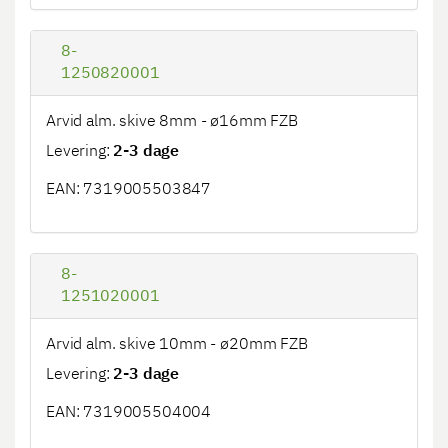
8-
1250820001
Arvid alm. skive 8mm - ø16mm FZB
Levering:
2-3 dage
EAN: 7319005503847
8-
1251020001
Arvid alm. skive 10mm - ø20mm FZB
Levering:
2-3 dage
EAN: 7319005504004