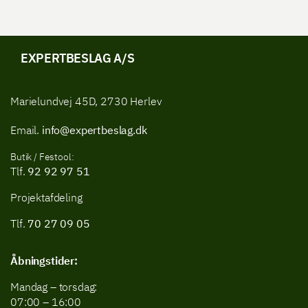
EXPERTBESLAG A/S
Marielundvej 45D, 2730 Herlev
Email.
info@expertbeslag.dk
Butik / Festool:
Tlf.
92 92 97 51
Projektafdeling
Tlf.
70 27 09 05
Åbningstider:
Mandag – torsdag:
07:00 – 16:00