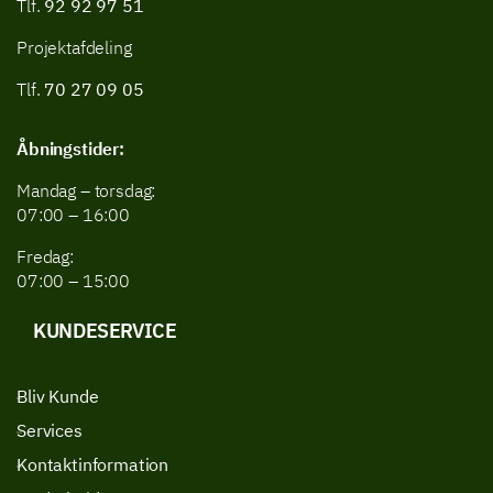
Tlf.
92 92 97 51
Projektafdeling
Tlf.
70 27 09 05
Åbningstider:
Mandag – torsdag:
07:00 – 16:00
Fredag:
07:00 – 15:00
KUNDESERVICE
Bliv Kunde
Services
Kontaktinformation